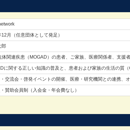
etwork
4年12月（任意団体として発足）
太郎
抗体関連疾患（MOGAD）の患者、ご家族、医療関係者、支援
ADに関する正しい知識の普及と、患者および家族の生活の質（
・交流会・啓発イベントの開催、医療・研究機関との連携、オ
員・賛助会員制（入会金・年会費なし）