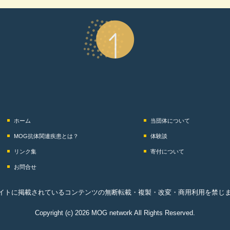
ホーム
当団体について
MOG抗体関連疾患とは？
体験談
リンク集
寄付について
お問合せ
イトに掲載されているコンテンツの無断転載・複製・改変・商用利用を禁じ
Copyright (c) 2026 MOG network All Rights Reserved.