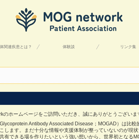
抗体関連疾患とは？
体験談
リンク集
生活の注意
tworkのホームページをご訪問いただき、誠にありがとうございま
te Glycoprotein Antibody Associated Disease
こします。まだ十分な情報や支援体制が整っていないのが現状
共有できる場を作りたいという強い想いから、世界初となるMO