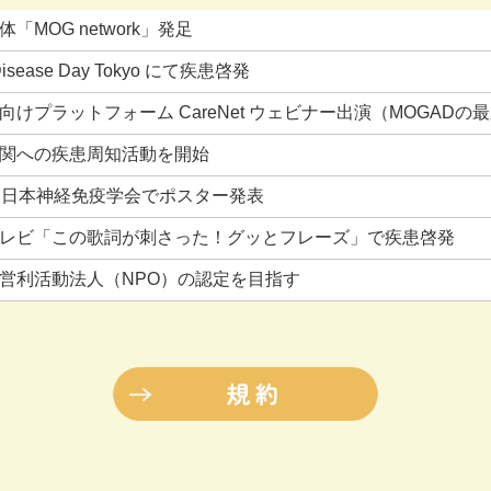
「MOG network」発足
Disease Day Tokyo にて疾患啓発
向けプラットフォーム CareNet ウェビナー出演（MOGADの
関への疾患周知活動を開始
回日本神経免疫学会でポスター発表
テレビ「この歌詞が刺さった！グッとフレーズ」で疾患啓発
営利活動法人（NPO）の認定を目指す