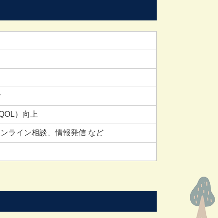
者
QOL）向上
ンライン相談、情報発信 など