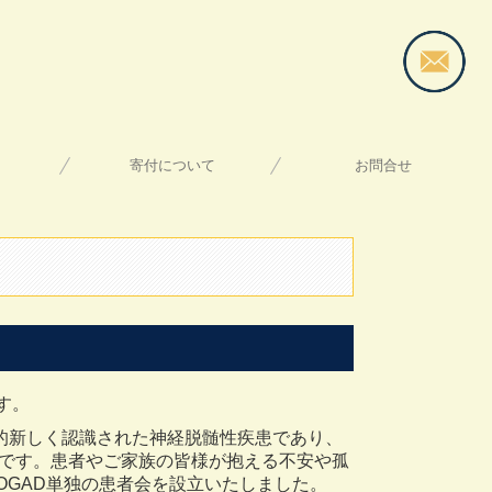
寄付について
お問合せ
個人情報保護方針
す。
；MOGAD）は比較的新しく認識された神経脱髄性疾患であり、
です。患者やご家族の皆様が抱える不安や孤
GAD単独の患者会を設立いたしました。